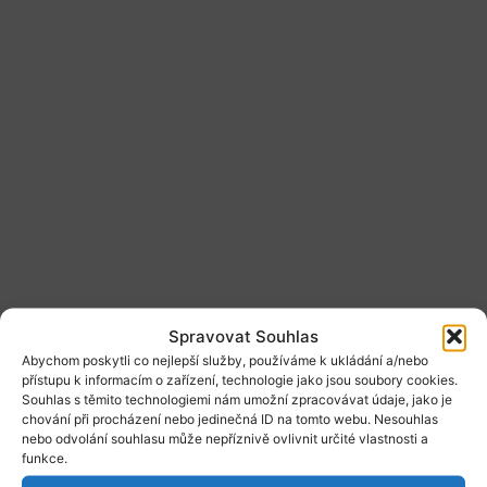
Spravovat Souhlas
Abychom poskytli co nejlepší služby, používáme k ukládání a/nebo
přístupu k informacím o zařízení, technologie jako jsou soubory cookies.
Souhlas s těmito technologiemi nám umožní zpracovávat údaje, jako je
chování při procházení nebo jedinečná ID na tomto webu. Nesouhlas
nebo odvolání souhlasu může nepříznivě ovlivnit určité vlastnosti a
funkce.