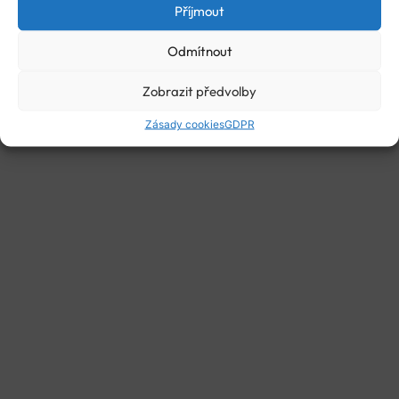
Příjmout
Odmítnout
Zobrazit předvolby
Zásady cookies
GDPR